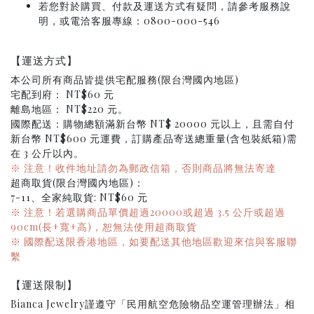
若您對於購買、付款及運送方式有疑問，請參考服務說
明，或電洽客服專線：0800-000-546
【運送方式】
本公司所有商品皆提供宅配服務(限台灣國內地區)
宅配到府： NT$60 元
離島地區： NT$220 元。
國際配送：購物總額滿新台幣 NT$ 20000 元以上，且需自付
新台幣 NT$600 元運費，訂購產品寄送總重量(含包裝紙箱)需
在 3 公斤以內。
※ 注意！收件地址請勿為郵政信箱，否則商品將無法寄達
超商取貨(限台灣國內地區)：
7-11、全家純取貨: NT$60 元
※ 注意！若選購商品單價超過20000或超過 3.5 公斤或超過
90cm(長+寬+高)，恕無法使用超商取貨
※ 國際配送限香港地區，如要配送其他地區歡迎來信與客服聯
繫
【運送限制】
Bianca Jewelry謹遵守「民用航空危險物品空運管理辦法」相