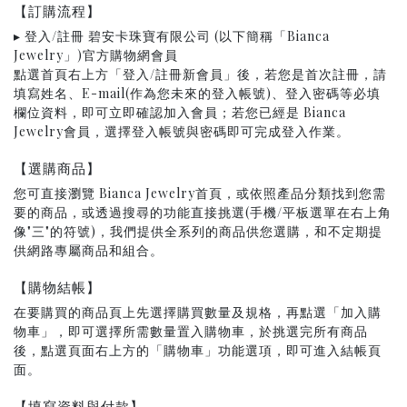
【訂購流程】
▸ 登入/註冊 碧安卡珠寶有限公司 (以下簡稱「Bianca
Jewelry」)官方購物網會員
點選首頁右上方「登入/註冊新會員」後，若您是首次註冊，請
填寫姓名、E-mail(作為您未來的登入帳號)、登入密碼等必填
欄位資料，即可立即確認加入會員；若您已經是 Bianca
Jewelry會員，選擇登入帳號與密碼即可完成登入作業。
【選購商品】
您可直接瀏覽 Bianca Jewelry首頁，或依照產品分類找到您需
要的商品，或透過搜尋的功能直接挑選(手機/平板選單在右上角
像"三"的符號)，我們提供全系列的商品供您選購，和不定期提
供網路專屬商品和組合。
【購物結帳】
在要購買的商品頁上先選擇購買數量及規格，再點選「加入購
物車」，即可選擇所需數量置入購物車，於挑選完所有商品
後，點選頁面右上方的「購物車」功能選項，即可進入結帳頁
面。
【填寫資料與付款】