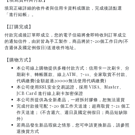
填寫正確詳細的收件者與信用卡資料或匯款，完成後請點選
「進行結帳」。
【訂購完成】
付款完成後訂單即成立，您的電子信箱將會即時收到訂單成立
的通知信件，由於皆為手工製作，商品將於7-20個工作日內(不
含週休及國定例假日)送達收件地址。
【購物方式】
本公司線上購物提供多種付款方式：信用卡一次刷卡、分
期刷卡、轉帳匯款、線上ATM、7-11、全家取貨不付款、
代碼繳費(金額超過20000無法使用代碼繳費)
本公司使用SSL安全交易認證，採用 VISA、Master、
JCB Card 進行線上刷卡加密保證
本公司所提供為全新產品，一經拆封膠條，恕無法退貨
完成付款後宅配 7-20 個工作天送達；超商取貨 7-21 個工
作天送達； (不含週六、週日及國定例假日；商品短缺除
外)
若商品發生新品瑕疵之情形，您可申請更換新品，請參照
退換貨方式